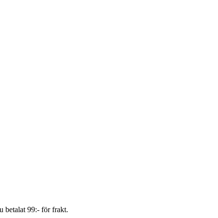
 betalat 99:- för frakt.