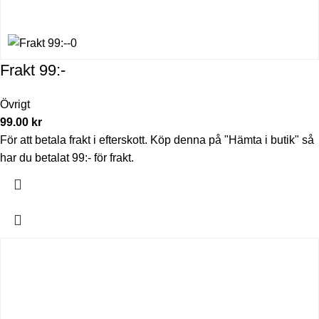
Frakt 99:-
Övrigt
99.00
kr
För att betala frakt i efterskott. Köp denna på "Hämta i butik" så
har du betalat 99:- för frakt.