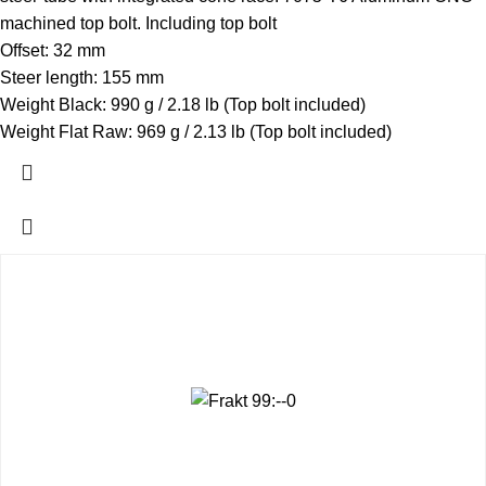
machined top bolt. Including top bolt
Offset:
32 mm
Steer length:
155 mm
Weight Black:
990 g / 2.18 lb (Top bolt included)
Weight Flat Raw:
969 g / 2.13 lb (Top bolt included)