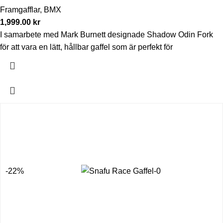
Framgafflar
,
BMX
1,999.00
kr
I samarbete med Mark Burnett designade Shadow Odin Fork
för att vara en lätt, hållbar gaffel som är perfekt för
-22%