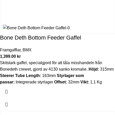
Bone Deth Bottom Feeder Gaffel
Framgafflar
,
BMX
1,399.00
kr
Skitstark gaffel, specialgjord för att tåla misshandeln från
Bonedeth crewet, gjord av 4130 sanko kromalie.
Höjd:
315mm
Steerer Tube Length:
163mm
Styrlager som
passar:
Integrerade styrlager
Offset:
32mm
Vikt:
1.1 Kg