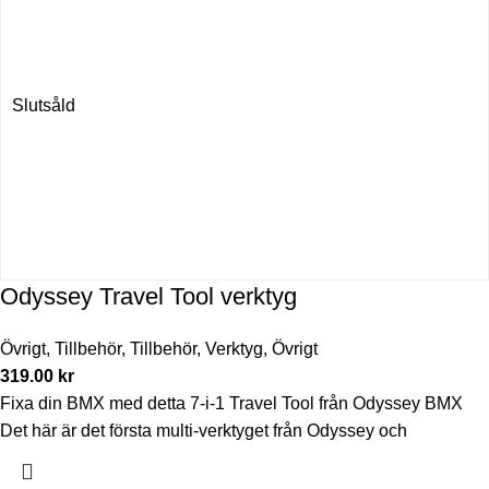
Slutsåld
Odyssey Travel Tool verktyg
Övrigt
,
Tillbehör
,
Tillbehör
,
Verktyg
,
Övrigt
319.00
kr
Fixa din BMX med detta 7-i-1 Travel Tool från Odyssey BMX
Det här är det första multi-verktyget från Odyssey och