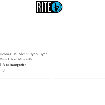
Skydd till MTB
Hem
MTB
Kläder & Skydd
Skydd
Visar 1–12 av 60 resultat
Visa kategorier