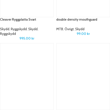
Cleaver Ryggplatta Svart
double density mouthguard
Skydd
,
Ryggskydd
,
Skydd
,
MTB
,
Övrigt
,
Skydd
Ryggskydd
99.00
kr
995.00
kr