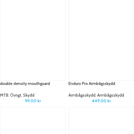
double density mouthguard
Enduro Pro Armbågsskydd
MTB
,
Övrigt
,
Skydd
Armbågsskydd
,
Armbågsskydd
99.00
kr
449.00
kr