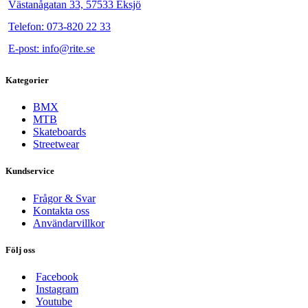
Västanågatan 33, 57533 Eksjö
Telefon: 073-820 22 33
E-post: info@rite.se
Kategorier
BMX
MTB
Skateboards
Streetwear
Kundservice
Frågor & Svar
Kontakta oss
Användarvillkor
Följ oss
Facebook
Instagram
Youtube