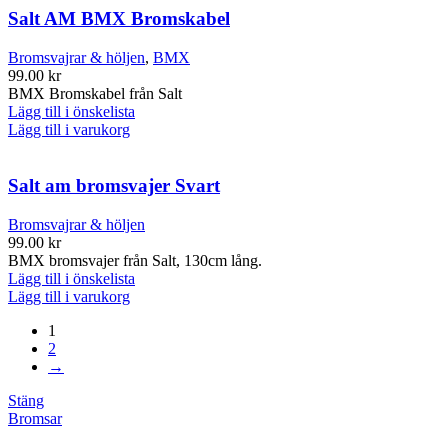
Salt AM BMX Bromskabel
Bromsvajrar & höljen
,
BMX
99.00
kr
BMX Bromskabel från Salt
Lägg till i önskelista
Lägg till i varukorg
Salt am bromsvajer Svart
Bromsvajrar & höljen
99.00
kr
BMX bromsvajer från Salt, 130cm lång.
Lägg till i önskelista
Lägg till i varukorg
1
2
→
Stäng
Bromsar