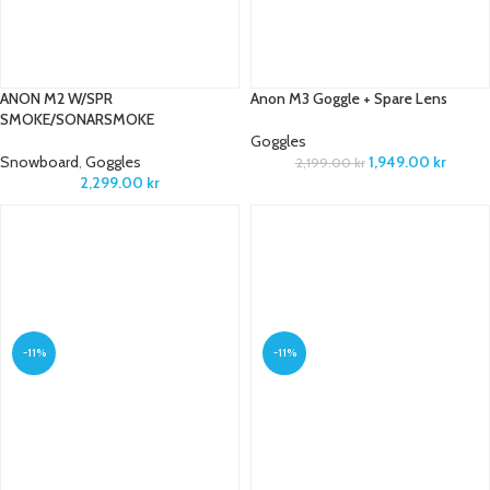
ANON M2 W/SPR
Anon M3 Goggle + Spare Lens
SMOKE/SONARSMOKE
Goggles
Snowboard
,
Goggles
1,949.00
kr
2,199.00
kr
2,299.00
kr
-11%
-11%