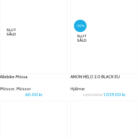
-20%
SLUT
SÅLD
SLUT
SÅLD
Allebike Mössa
ANON HELO 2.0 BLACK EU
Mössor
,
Mössor
Hjälmar
60.00
kr
1,039.00
kr
1,299.00
kr