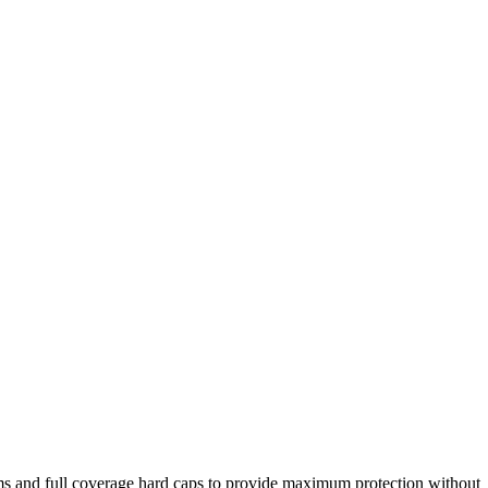
ams and full coverage hard caps to provide maximum protection without