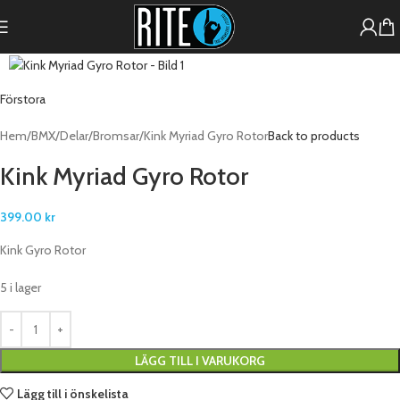
Förstora
Hem
BMX
Delar
Bromsar
Kink Myriad Gyro Rotor
Back to products
Kink Myriad Gyro Rotor
399.00
kr
Kink Gyro Rotor
5 i lager
LÄGG TILL I VARUKORG
Lägg till i önskelista