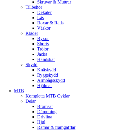
Skruvar & Muttrar
Tillbehör
Dekaler
Lås
Boxar & Rails
Väskor
Kläder
Byxor
Shorts
Tröjor
Jacka
Handskar
Skydd
Knäskydd
Ryggskydd
Armbågsskydd
Hjälmar
MTB
Kompletta MTB Cyklar
Delar
Bromsar
Dämpning
Drivlina
Hjul
Ramar & framgafflar