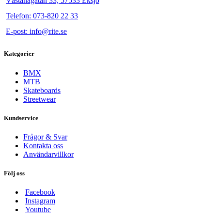
Västanågatan 33, 57533 Eksjö
Telefon: 073-820 22 33
E-post: info@rite.se
Kategorier
BMX
MTB
Skateboards
Streetwear
Kundservice
Frågor & Svar
Kontakta oss
Användarvillkor
Följ oss
Facebook
Instagram
Youtube