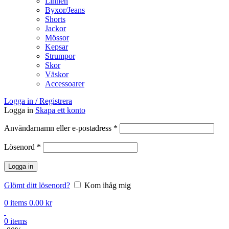
Linnen
Byxor/Jeans
Shorts
Jackor
Mössor
Kepsar
Strumpor
Skor
Väskor
Accessoarer
Logga in / Registrera
Logga in
Skapa ett konto
Obligatoriskt
Användarnamn eller e-postadress
*
Obligatoriskt
Lösenord
*
Logga in
Glömt ditt lösenord?
Kom ihåg mig
0
items
0.00
kr
0
items