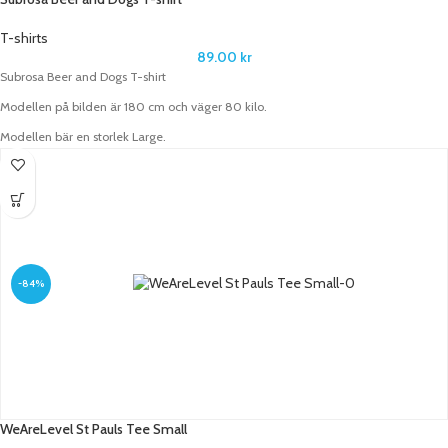
T-shirts
89.00
kr
Subrosa Beer and Dogs T-shirt
Modellen på bilden är 180 cm och väger 80 kilo.
Modellen bär en storlek Large.
-84%
WeAreLevel St Pauls Tee Small