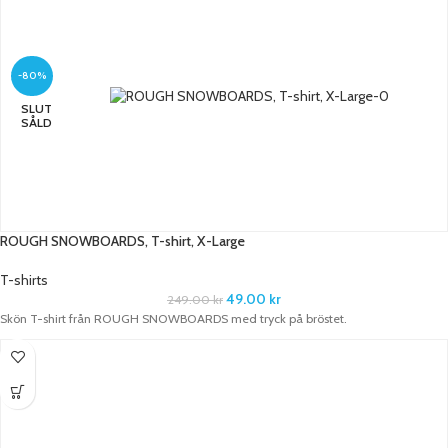
-80%
SLUT
SÅLD
ROUGH SNOWBOARDS, T-shirt, X-Large
T-shirts
49.00
kr
249.00
kr
Skön T-shirt från ROUGH SNOWBOARDS med tryck på bröstet.