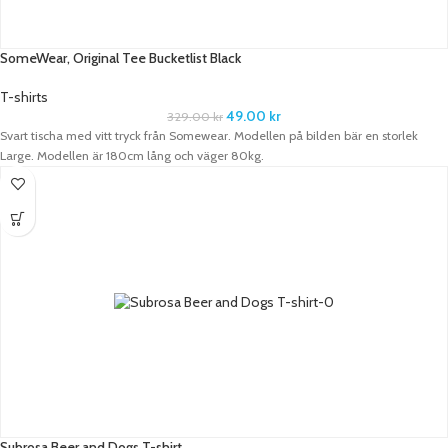
SomeWear, Original Tee Bucketlist Black
T-shirts
49.00
kr
329.00
kr
Svart tischa med vitt tryck från Somewear. Modellen på bilden bär en storlek
Large. Modellen är 180cm lång och väger 80kg.
Subrosa Beer and Dogs T-shirt