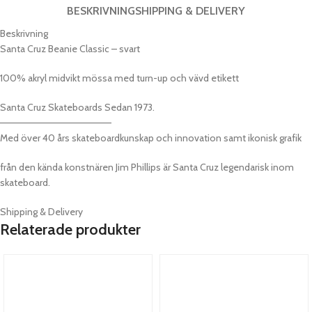
BESKRIVNING
SHIPPING & DELIVERY
Beskrivning
Santa Cruz Beanie Classic – svart
100% akryl midvikt mössa med turn-up och vävd etikett
Santa Cruz Skateboards Sedan 1973.
————————————————
Med över 40 års skateboardkunskap och innovation samt ikonisk grafik
från den kända konstnären Jim Phillips är Santa Cruz legendarisk inom
skateboard.
Shipping & Delivery
Relaterade produkter