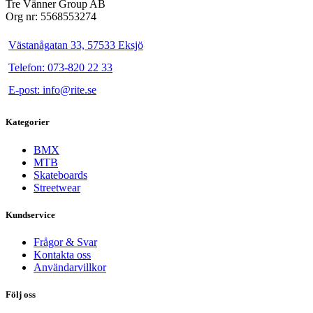
Tre Vänner Group AB
Org nr: 5568553274
Västanågatan 33, 57533 Eksjö
Telefon: 073-820 22 33
E-post: info@rite.se
Kategorier
BMX
MTB
Skateboards
Streetwear
Kundservice
Frågor & Svar
Kontakta oss
Användarvillkor
Följ oss