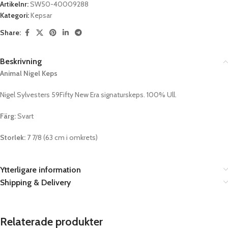
Artikelnr:
SW50-40009288
Kategori:
Kepsar
Share:
Beskrivning
Animal Nigel Keps
Nigel Sylvesters 59Fifty New Era signaturskeps. 100% Ull.
Färg:
Svart
Storlek:
7 7/8 (63 cm i omkrets)
Ytterligare information
Shipping & Delivery
Relaterade produkter