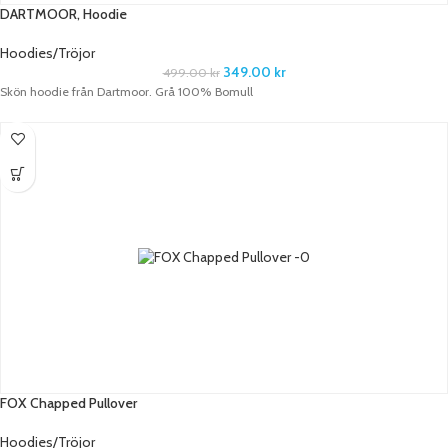
DARTMOOR, Hoodie
Hoodies/Tröjor
349.00
kr
499.00
kr
Skön hoodie från Dartmoor. Grå 100% Bomull
FOX Chapped Pullover
Hoodies/Tröjor