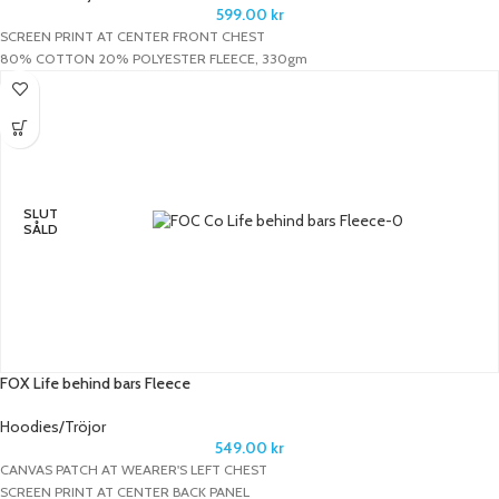
599.00
kr
SCREEN PRINT AT CENTER FRONT CHEST
80% COTTON 20% POLYESTER FLEECE, 330gm
SLUT
SÅLD
FOX Life behind bars Fleece
Hoodies/Tröjor
549.00
kr
CANVAS PATCH AT WEARER'S LEFT CHEST
SCREEN PRINT AT CENTER BACK PANEL