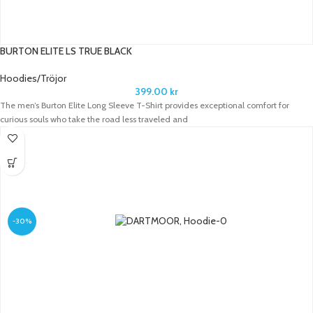
BURTON ELITE LS TRUE BLACK
Hoodies/Tröjor
399.00
kr
The men’s Burton Elite Long Sleeve T-Shirt provides exceptional comfort for
curious souls who take the road less traveled and
-30%