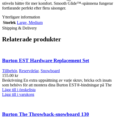
stöveln bättre för mer komfort. Smooth Glide™-spännena fungerar
fortfarande perfekt efter flera säsonger.
Ytterligare information
Storlek
Large
,
Medium
Shipping & Delivery
Relaterade produkter
Burton EST Hardware Replacement Set
Tillbehör
,
Reservdelar
,
Snowboard
155.00
kr
Beskrivning En extra uppsättning av varje skruv, bricka och insats
som behövs för att montera dina Burton EST®-bindningar på The
Lägg till i önskelista
Lägg till i varukorg
Burton The Throwback-snowboard 130