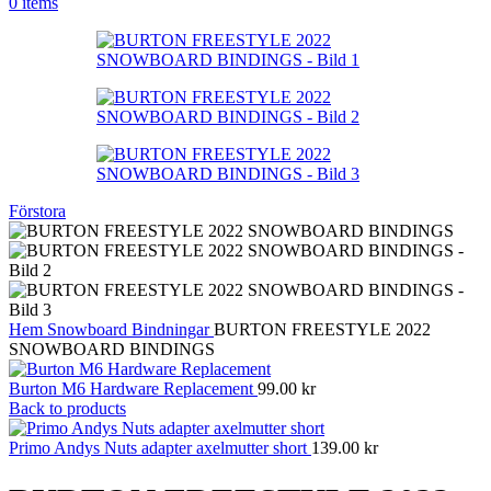
0
items
Förstora
Hem
Snowboard
Bindningar
BURTON FREESTYLE 2022
SNOWBOARD BINDINGS
Burton M6 Hardware Replacement
99.00
kr
Back to products
Primo Andys Nuts adapter axelmutter short
139.00
kr