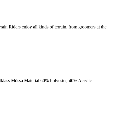
n Riders enjoy all kinds of terrain, from groomers at the
klass Mössa Material 60% Polyester, 40% Acrylic