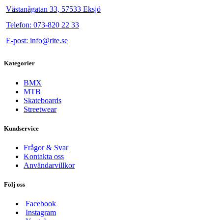
Västanågatan 33, 57533 Eksjö
Telefon: 073-820 22 33
E-post: info@rite.se
Kategorier
BMX
MTB
Skateboards
Streetwear
Kundservice
Frågor & Svar
Kontakta oss
Användarvillkor
Följ oss
Facebook
Instagram