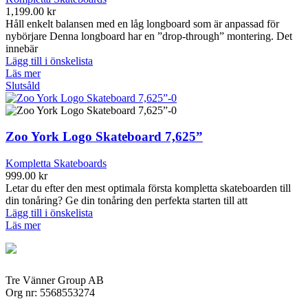
1,199.00
kr
Håll enkelt balansen med en låg longboard som är anpassad för
nybörjare Denna longboard har en ”drop-through” montering. Det
innebär
Lägg till i önskelista
Läs mer
Slutsåld
Zoo York Logo Skateboard 7,625”
Kompletta Skateboards
999.00
kr
Letar du efter den mest optimala första kompletta skateboarden till
din tonåring? Ge din tonåring den perfekta starten till att
Lägg till i önskelista
Läs mer
Tre Vänner Group AB
Org nr: 5568553274