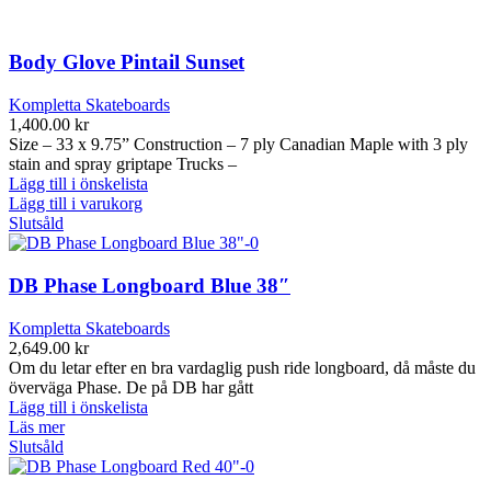
Body Glove Pintail Sunset
Kompletta Skateboards
1,400.00
kr
Size – 33 x 9.75” Construction – 7 ply Canadian Maple with 3 ply
stain and spray griptape Trucks –
Lägg till i önskelista
Lägg till i varukorg
Slutsåld
DB Phase Longboard Blue 38″
Kompletta Skateboards
2,649.00
kr
Om du letar efter en bra vardaglig push ride longboard, då måste du
överväga Phase. De på DB har gått
Lägg till i önskelista
Läs mer
Slutsåld