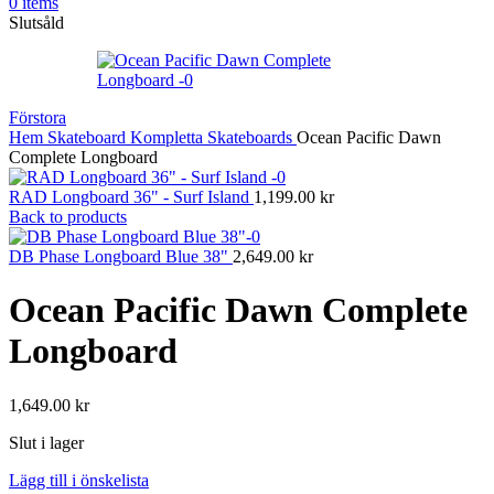
0
items
Slutsåld
Förstora
Hem
Skateboard
Kompletta Skateboards
Ocean Pacific Dawn
Complete Longboard
RAD Longboard 36" - Surf Island
1,199.00
kr
Back to products
DB Phase Longboard Blue 38"
2,649.00
kr
Ocean Pacific Dawn Complete
Longboard
1,649.00
kr
Slut i lager
Lägg till i önskelista