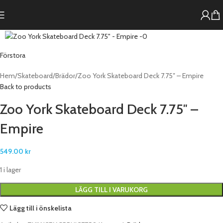
Förstora
Hem
Skateboard
Brädor
Zoo York Skateboard Deck 7.75″ – Empire
Back to products
Zoo York Skateboard Deck 7.75″ –
Empire
549.00
kr
1 i lager
LÄGG TILL I VARUKORG
Lägg till i önskelista