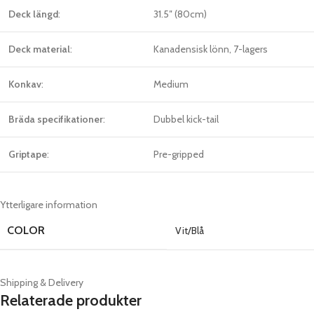
Deck längd
:
31.5″ (80cm)
Deck material
:
Kanadensisk lönn, 7-lagers
Konkav
:
Medium
Bräda specifikationer
:
Dubbel kick-tail
Griptape
:
Pre-gripped
Ytterligare information
COLOR
Vit/Blå
Shipping & Delivery
Relaterade produkter