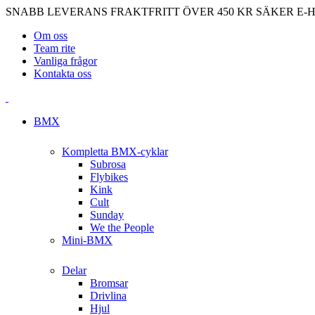
SNABB LEVERANS
FRAKTFRITT ÖVER 450 KR
SÄKER E-
Om oss
Team rite
Vanliga frågor
Kontakta oss
BMX
Kompletta BMX-cyklar
Subrosa
Flybikes
Kink
Cult
Sunday
We the People
Mini-BMX
Delar
Bromsar
Drivlina
Hjul