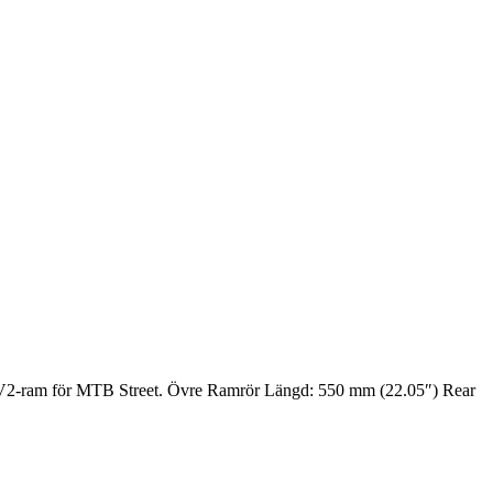
2-ram för MTB Street. Övre Ramrör Längd: 550 mm (22.05″) Rear