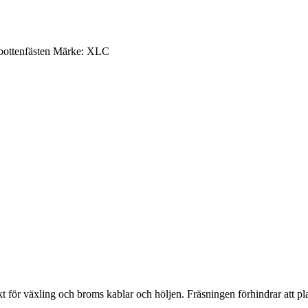
 bottenfästen Märke: XLC
r växling och broms kablar och höljen. Fräsningen förhindrar att pla