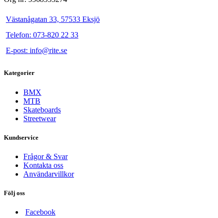
Västanågatan 33, 57533 Eksjö
Telefon: 073-820 22 33
E-post: info@rite.se
Kategorier
BMX
MTB
Skateboards
Streetwear
Kundservice
Frågor & Svar
Kontakta oss
Användarvillkor
Följ oss
Facebook