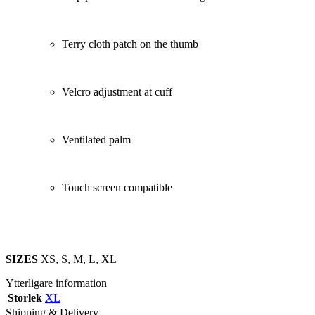
Terry cloth patch on the thumb
Velcro adjustment at cuff
Ventilated palm
Touch screen compatible
SIZES
XS, S, M, L, XL
Ytterligare information
Storlek
XL
Shipping & Delivery