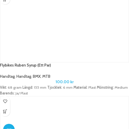
Flybikes Ruben Syrup (Ett Par)
Handtag
,
Handtag
,
BMX
,
MTB
100.00
kr
Vikt:
68 gram
Längd:
155 mm
Tjocklek:
6 mm
Material:
Plast
Mönstring:
Medium
Barends:
Ja/ Plast