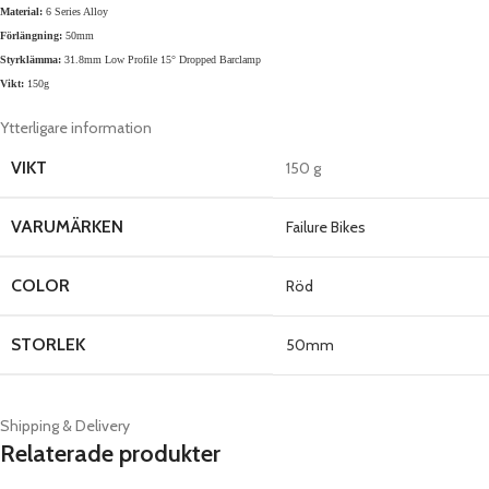
Material:
6 Series Alloy
Förlängning:
50mm
Styrklämma:
31.8mm Low Profile 15° Dropped Barclamp
Vikt:
150g
Ytterligare information
VIKT
150 g
VARUMÄRKEN
Failure Bikes
COLOR
Röd
STORLEK
50mm
Shipping & Delivery
Relaterade produkter