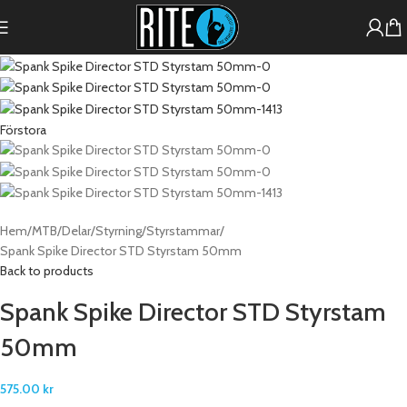
Förstora
Hem
MTB
Delar
Styrning
Styrstammar
Spank Spike Director STD Styrstam 50mm
Back to products
Spank Spike Director STD Styrstam
50mm
575.00
kr