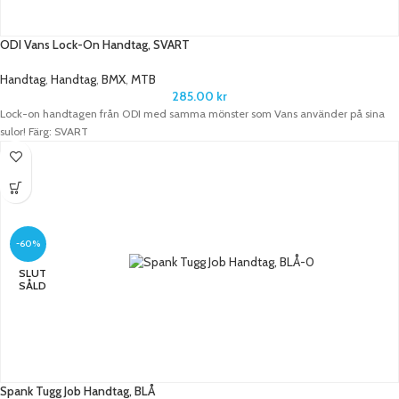
ODI Vans Lock-On Handtag, SVART
Handtag
,
Handtag
,
BMX
,
MTB
285.00
kr
Lock-on handtagen från ODI med samma mönster som Vans använder på sina
sulor! Färg: SVART
-60%
SLUT
SÅLD
Spank Tugg Job Handtag, BLÅ