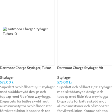
Dartmoor Charge Styrlager, Turkos
Dartmoor Charge Styrlager, Vit
Styrlager
Styrlager
575.00
kr
575.00
kr
Superlätt och hållbart 1.1/8" styrlager
Superlätt och hållbart 1.1/8" styrlager
med skräddarsydd design och
med skräddarsydd design och
topcap med Ride Your way-logga.
topcap med Ride Your way-logga.
Djupa cuts för bättre skydd mot
Djupa cuts för bättre skydd mot
aluminiumstyrrör och hålmönster
aluminiumstyrrör och hålmönster
för viktreduktion. Koppar och top
för viktreduktion. Koppar och top