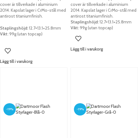
cover är tillverkade i aluminium
cover är tillverkade i aluminium
2014. Kapslat lager i CrMo-stål med
2014. Kapslat lager i CrMo-stål med
antirost titaniumfinish.
antirost titaniumfinish.
Staplingshöjd:
12.7+13.1=25.8mm
Vikt:
99g (utan topcap)
Staplingshöjd:
12.7+13.1=25.8mm
Vikt:
99g (utan topcap)
Lägg till i varukorg
Lägg till i varukorg
-19%
-19%