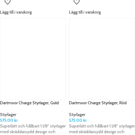
Lägg till i varukorg
Lägg till i varukorg
Dartmoor Charge Styrlager, Guld
Dartmoor Charge Styrlager, Röd
Styrlager
Styrlager
575.00
kr
575.00
kr
Superlätt och hållbart 1.1/8" styrlager
Superlätt och hållbart 1.1/8" styrlager
med skräddarsydd design och
med skräddarsydd design och