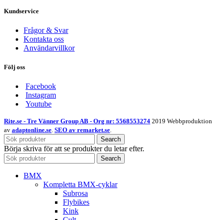
Kundservice
Frågor & Svar
Kontakta oss
Användarvillkor
Följ oss
Facebook
Instagram
Youtube
Rite.se - Tre Vänner Group AB - Org nr: 5568553274
2019 Webbproduktion
av
adaptonline.se
.
SEO av remarket.se
.
Search
Börja skriva för att se produkter du letar efter.
Search
BMX
Kompletta BMX-cyklar
Subrosa
Flybikes
Kink
Cult