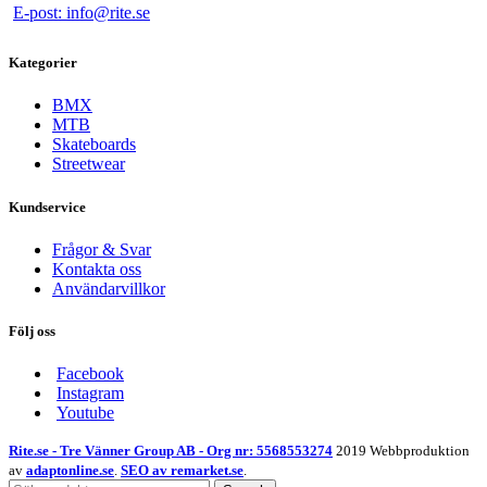
E-post: info@rite.se
Kategorier
BMX
MTB
Skateboards
Streetwear
Kundservice
Frågor & Svar
Kontakta oss
Användarvillkor
Följ oss
Facebook
Instagram
Youtube
Rite.se - Tre Vänner Group AB - Org nr: 5568553274
2019 Webbproduktion
av
adaptonline.se
.
SEO av remarket.se
.