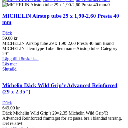
MICHELIN Airstop tube 29 x 1,90-2,60 Presta 40
mm
Däck
59.00
kr
MICHELIN Airstop tube 29 x 1,90-2,60 Presta 40 mm Brand
MICHELIN Item type Tube Item name Airstop tube Category
29″
Lägg till i önskelista
Läs mer
Slutsåld
Michelin Däck Wild Grip’r Advanced Reinforced
(29 x 2.35″)
Däck
649.00
kr
Däck Michelin Wild Grip’r 29×2,35 Michelin Wild Grip’R
Advanced Reinforced framtaget för att passa bra i blandad terräng.
Det relativt