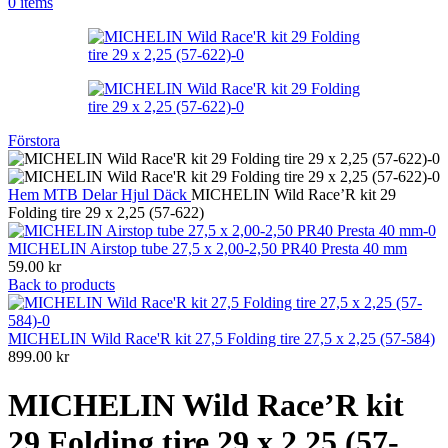
0
items
Förstora
Hem
MTB
Delar
Hjul
Däck
MICHELIN Wild Race’R kit 29
Folding tire 29 x 2,25 (57-622)
MICHELIN Airstop tube 27,5 x 2,00-2,50 PR40 Presta 40 mm
59.00
kr
Back to products
MICHELIN Wild Race'R kit 27,5 Folding tire 27,5 x 2,25 (57-584)
899.00
kr
MICHELIN Wild Race’R kit
29 Folding tire 29 x 2,25 (57-