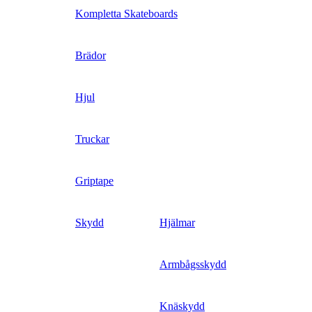
Kompletta Skateboards
Brädor
Hjul
Truckar
Griptape
Skydd
Hjälmar
Armbågsskydd
Knäskydd