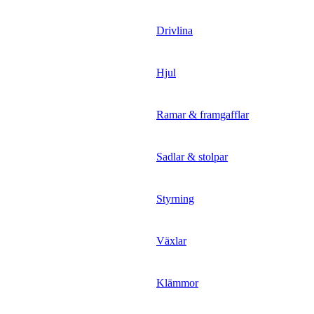
Drivlina
Hjul
Ramar & framgafflar
Sadlar & stolpar
Styrning
Växlar
Klämmor