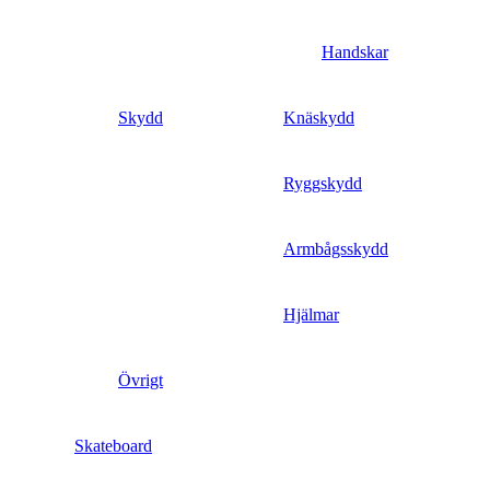
Handskar
Skydd
Knäskydd
Ryggskydd
Armbågsskydd
Hjälmar
Övrigt
Skateboard