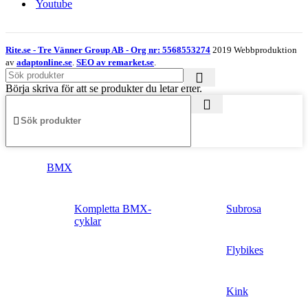
Youtube
Rite.se - Tre Vänner Group AB - Org nr: 5568553274
2019 Webbproduktion
av
adaptonline.se
.
SEO av remarket.se
.
Börja skriva för att se produkter du letar efter.
BMX
Kompletta BMX-
Subrosa
cyklar
Flybikes
Kink