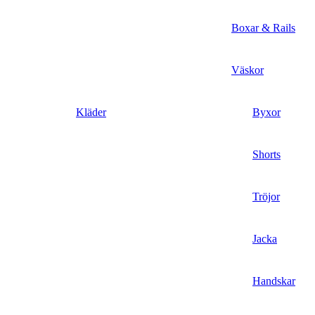
Boxar & Rails
Väskor
Kläder
Byxor
Shorts
Tröjor
Jacka
Handskar