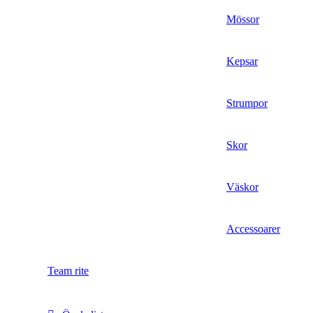
Mössor
Kepsar
Strumpor
Skor
Väskor
Accessoarer
Team rite