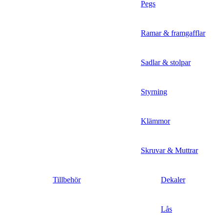
Pegs
Ramar & framgafflar
Sadlar & stolpar
Styrning
Klämmor
Skruvar & Muttrar
Tillbehör
Dekaler
Lås