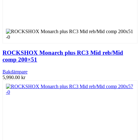
ROCKSHOX Monarch plus RC3 Mid reb/Mid
comp 200×51
Bakdämpare
5,990.00
kr