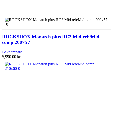
ROCKSHOX Monarch plus RC3 Mid reb/Mid
comp 200×57
Bakdämpare
5,990.00
kr