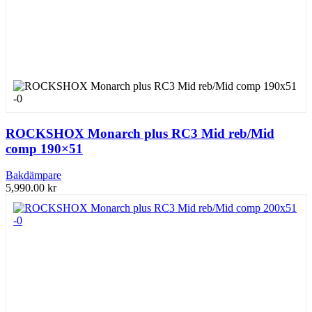
ROCKSHOX Monarch plus RC3 Mid reb/Mid
comp 190×51
Bakdämpare
5,990.00
kr