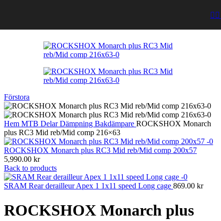
Förstora
Hem
MTB
Delar
Dämpning
Bakdämpare
ROCKSHOX Monarch
plus RC3 Mid reb/Mid comp 216×63
ROCKSHOX Monarch plus RC3 Mid reb/Mid comp 200x57
5,990.00
kr
Back to products
SRAM Rear derailleur Apex 1 1x11 speed Long cage
869.00
kr
ROCKSHOX Monarch plus