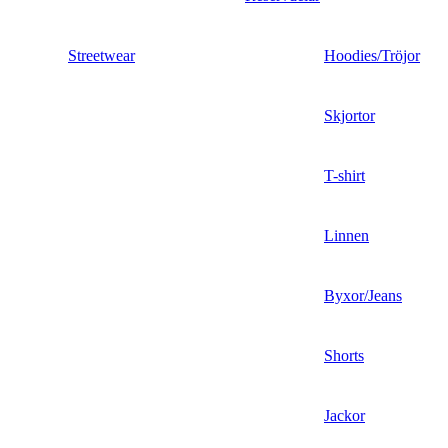
Streetwear
Hoodies/Tröjor
Skjortor
T-shirt
Linnen
Byxor/Jeans
Shorts
Jackor