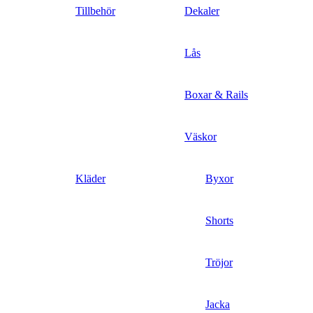
Tillbehör
Dekaler
Lås
Boxar & Rails
Väskor
Kläder
Byxor
Shorts
Tröjor
Jacka