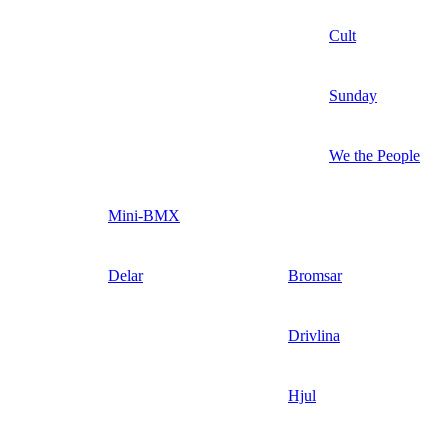
Cult
Sunday
We the People
Mini-BMX
Delar
Bromsar
Drivlina
Hjul