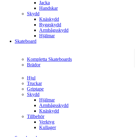
Jacka
Handskar
Skydd
Knäskydd
Ryggskydd
Armbågsskydd
Hjälmar
Skateboard
Kompletta Skateboards
Brädor
Hjul
Truckar
Griptape
Skydd
Hjälmar
Armbågsskydd
Knäskydd
Tillbehör
Verktyg
Kullager