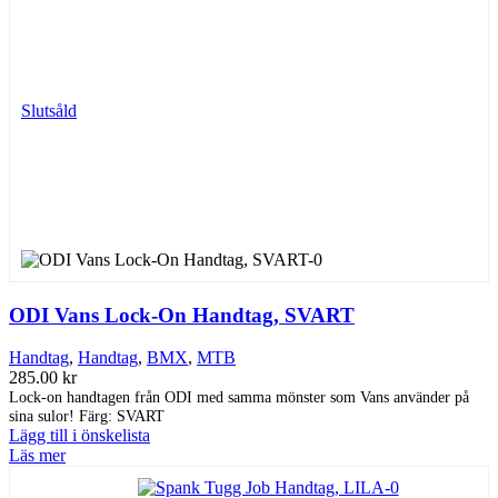
Slutsåld
ODI Vans Lock-On Handtag, SVART
Handtag
,
Handtag
,
BMX
,
MTB
285.00
kr
Lock-on handtagen från ODI med samma mönster som Vans använder på
sina sulor! Färg: SVART
Lägg till i önskelista
Läs mer