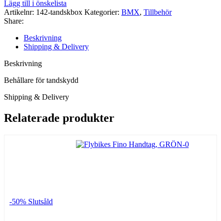
Lägg till i önskelista
mängd
Artikelnr:
142-tandskbox
Kategorier:
BMX
,
Tillbehör
Share:
Beskrivning
Shipping & Delivery
Beskrivning
Behållare för tandskydd
Shipping & Delivery
Relaterade produkter
-50%
Slutsåld