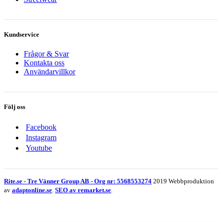
Kundservice
Frågor & Svar
Kontakta oss
Användarvillkor
Följ oss
Facebook
Instagram
Youtube
Rite.se - Tre Vänner Group AB - Org nr: 5568553274
2019 Webbproduktion
av
adaptonline.se
.
SEO av remarket.se
.