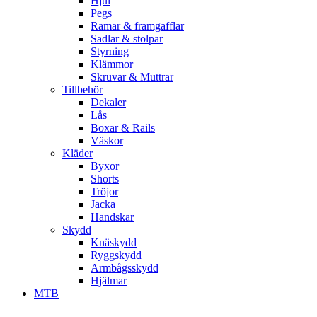
Hjul
Pegs
Ramar & framgafflar
Sadlar & stolpar
Styrning
Klämmor
Skruvar & Muttrar
Tillbehör
Dekaler
Lås
Boxar & Rails
Väskor
Kläder
Byxor
Shorts
Tröjor
Jacka
Handskar
Skydd
Knäskydd
Ryggskydd
Armbågsskydd
Hjälmar
MTB