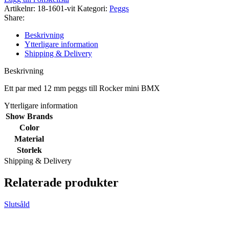
Artikelnr:
18-1601-vit
Kategori:
Peggs
Share:
Beskrivning
Ytterligare information
Shipping & Delivery
Beskrivning
Ett par med 12 mm peggs till Rocker mini BMX
Ytterligare information
Show Brands
Color
Material
Storlek
Shipping & Delivery
Relaterade produkter
Slutsåld