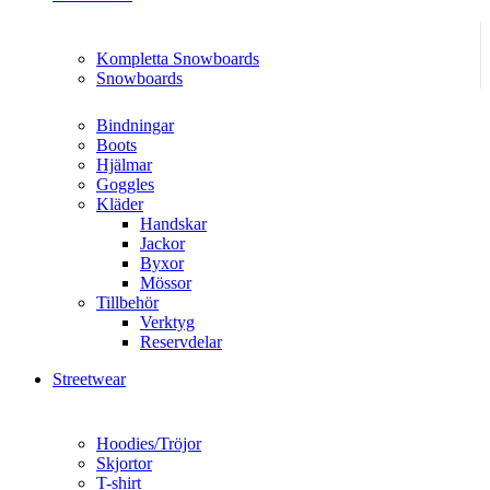
Kompletta Snowboards
Snowboards
Bindningar
Boots
Hjälmar
Goggles
Kläder
Handskar
Jackor
Byxor
Mössor
Tillbehör
Verktyg
Reservdelar
Streetwear
Hoodies/Tröjor
Skjortor
T-shirt