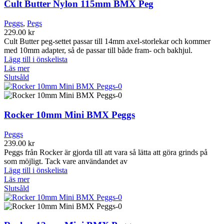
Cult Butter Nylon 115mm BMX Peg
Peggs
,
Pegs
229.00
kr
Cult Butter peg-settet passar till 14mm axel-storlekar och kommer
med 10mm adapter, så de passar till både fram- och bakhjul.
Lägg till i önskelista
Läs mer
Slutsåld
Rocker 10mm Mini BMX Peggs
Peggs
239.00
kr
Peggs från Rocker är gjorda till att vara så lätta att göra grinds på
som möjligt. Tack vare användandet av
Lägg till i önskelista
Läs mer
Slutsåld