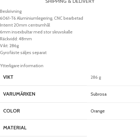
SHIPPING & DELIVERY
Beskrivning
6061-T6 Aluminiumlegering, CNC bearbetad
Internt 20mm centrumhål
6mm insexbultar med stor skruvskalle
Räckvidd: 48mm
Vikt: 286g
Gyrofäste säljes separat
Ytterligare information
VIKT
286 g
VARUMÄRKEN
Subrosa
COLOR
Orange
MATERIAL