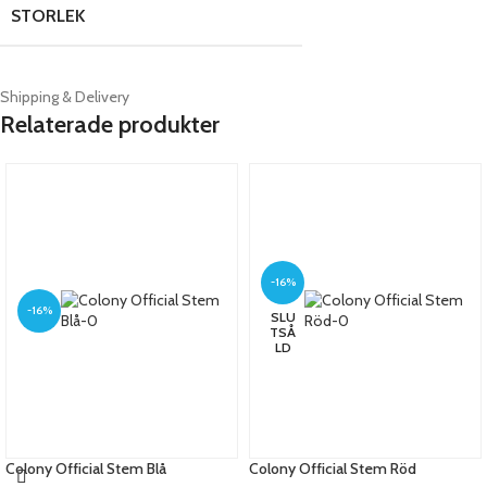
STORLEK
Shipping & Delivery
Relaterade produkter
-16%
-16%
SLU
TSÅ
LD
Colony Official Stem Blå
Colony Official Stem Röd