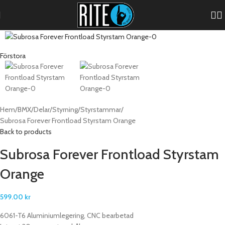
Förstora
Hem
BMX
Delar
Styrning
Styrstammar
Subrosa Forever Frontload Styrstam Orange
Back to products
Subrosa Forever Frontload Styrstam
Orange
599.00
kr
6061-T6 Aluminiumlegering, CNC bearbetad