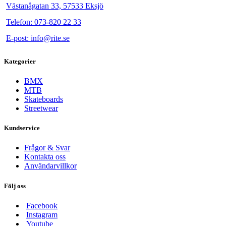
Västanågatan 33, 57533 Eksjö
Telefon: 073-820 22 33
E-post: info@rite.se
Kategorier
BMX
MTB
Skateboards
Streetwear
Kundservice
Frågor & Svar
Kontakta oss
Användarvillkor
Följ oss
Facebook
Instagram
Youtube