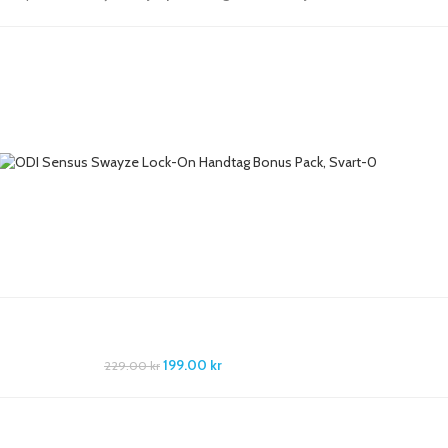
199.00
kr
229.00
kr