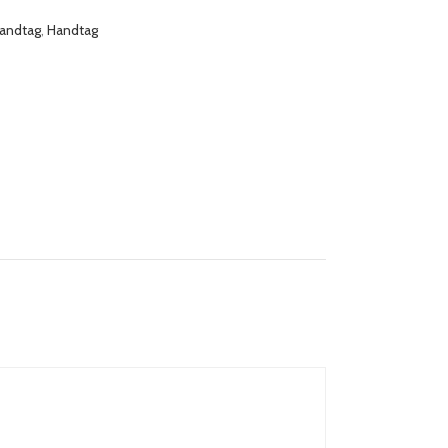
andtag
,
Handtag