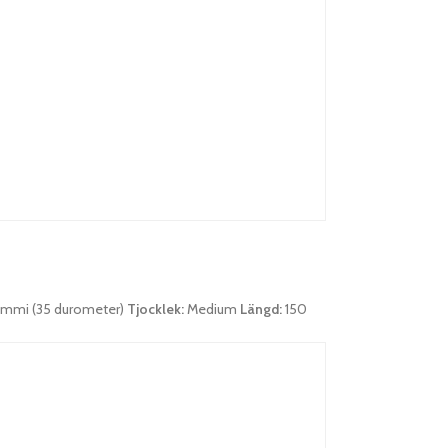
mmi (35 durometer)
Tjocklek:
Medium
Längd:
150