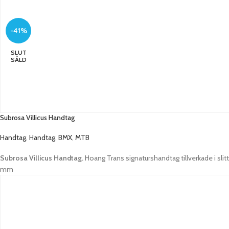
-41%
SLUT
SÅLD
Subrosa Villicus Handtag
Handtag
,
Handtag
,
BMX
,
MTB
Subrosa Villicus Handtag.
Hoang Trans signaturshandtag tillverkade i sli
mm