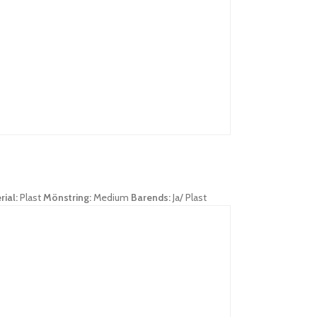
rial:
Plast
Mönstring:
Medium
Barends:
Ja/ Plast