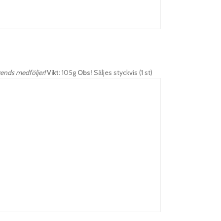
rends medföljer!
Vikt:
105g
Obs!
Säljes styckvis (1 st)