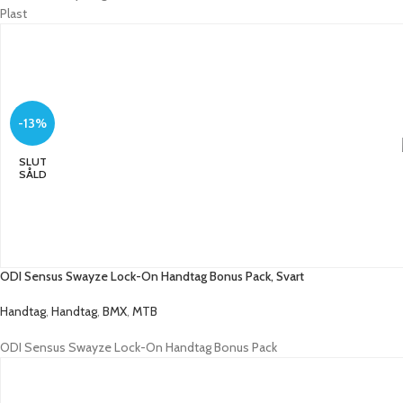
Plast
-13%
SLUT
SÅLD
ODI Sensus Swayze Lock-On Handtag Bonus Pack, Svart
Handtag
,
Handtag
,
BMX
,
MTB
ODI Sensus Swayze Lock-On Handtag Bonus Pack