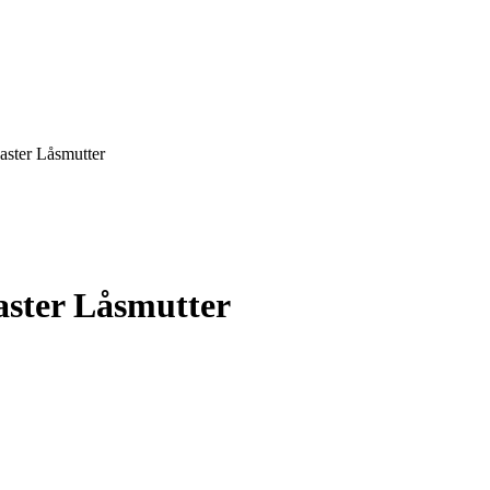
ster Låsmutter
ster Låsmutter