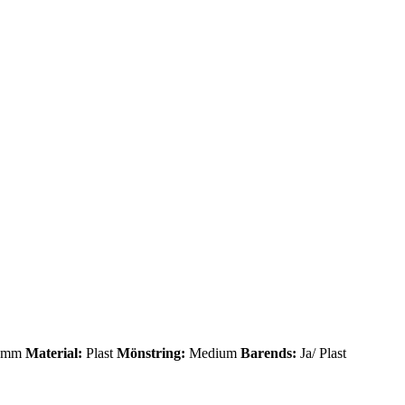
 mm
Material:
Plast
Mönstring:
Medium
Barends:
Ja/ Plast