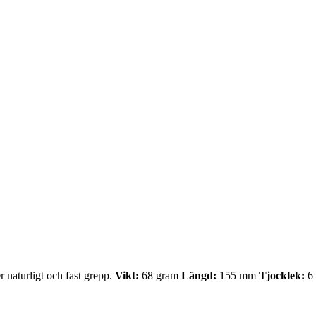
r naturligt och fast grepp.
Vikt:
68 gram
Längd:
155 mm
Tjocklek:
6