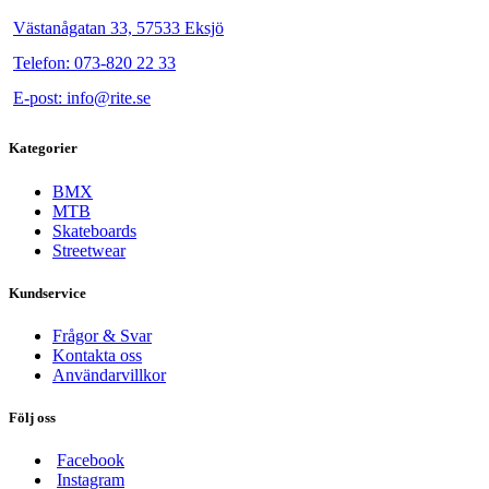
Västanågatan 33, 57533 Eksjö
Telefon: 073-820 22 33
E-post: info@rite.se
Kategorier
BMX
MTB
Skateboards
Streetwear
Kundservice
Frågor & Svar
Kontakta oss
Användarvillkor
Följ oss
Facebook
Instagram