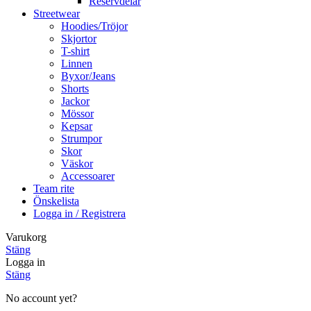
Reservdelar
Streetwear
Hoodies/Tröjor
Skjortor
T-shirt
Linnen
Byxor/Jeans
Shorts
Jackor
Mössor
Kepsar
Strumpor
Skor
Väskor
Accessoarer
Team rite
Önskelista
Logga in / Registrera
Varukorg
Stäng
Logga in
Stäng
No account yet?