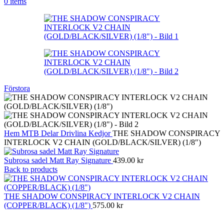
0
items
Förstora
Hem
MTB
Delar
Drivlina
Kedjor
THE SHADOW CONSPIRACY
INTERLOCK V2 CHAIN (GOLD/BLACK/SILVER) (1/8″)
Subrosa sadel Matt Ray Signature
439.00
kr
Back to products
THE SHADOW CONSPIRACY INTERLOCK V2 CHAIN
(COPPER/BLACK) (1/8")
575.00
kr