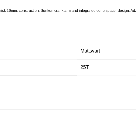
ick 16mm. construction. Sunken crank arm and integrated cone spacer design. Ada
Mattsvart
25T