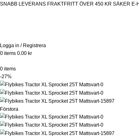
SNABB LEVERANS
FRAKTFRITT ÖVER 450 KR
SÄKER E-
Logga in / Registrera
0
items
0.00
kr
0
items
-27%
Förstora