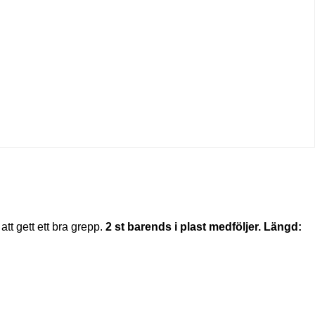
tt gett ett bra grepp.
2 st barends i plast medföljer.
Längd: