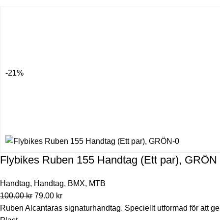
-21%
Flybikes Ruben 155 Handtag (Ett par), GRÖN
Handtag
,
Handtag
,
BMX
,
MTB
100.00
kr
79.00
kr
Ruben Alcantaras signaturhandtag. Speciellt utformad för att ge