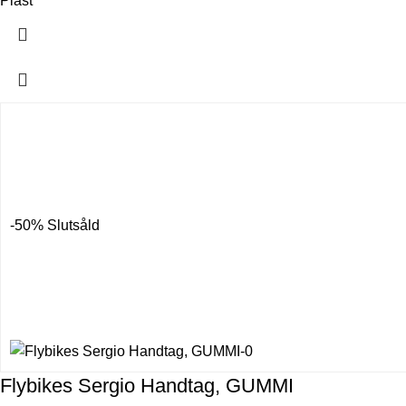
Plast
-50%
Slutsåld
Flybikes Sergio Handtag, GUMMI