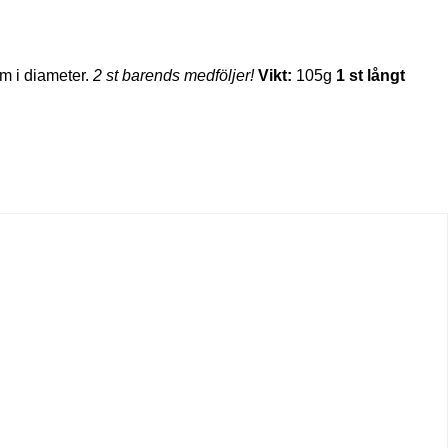
m i diameter.
2 st barends medföljer!
Vikt:
105g
1 st långt