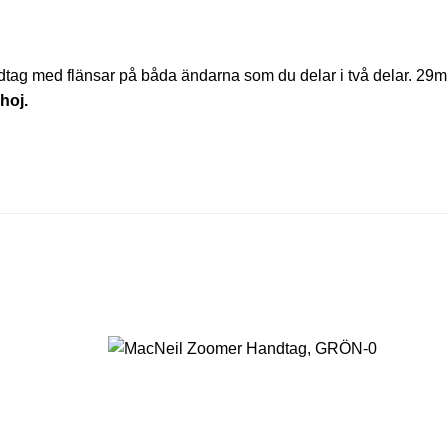
ag med flänsar på båda ändarna som du delar i två delar. 29m
hoj.