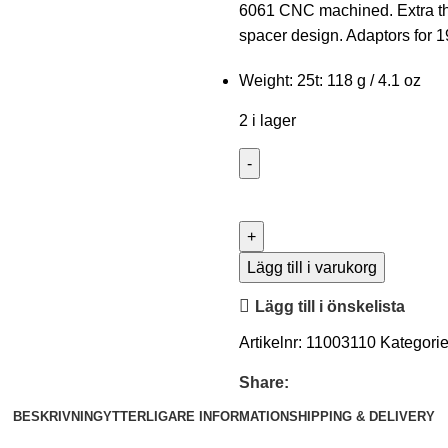
6061 CNC machined. Extra th
spacer design. Adaptors for 
Weight:
25t: 118 g / 4.1 oz
2 i lager
Lägg till i varukorg
Lägg till i önskelista
Artikelnr:
11003110
Kategorie
Share:
BESKRIVNING
YTTERLIGARE INFORMATION
SHIPPING & DELIVERY