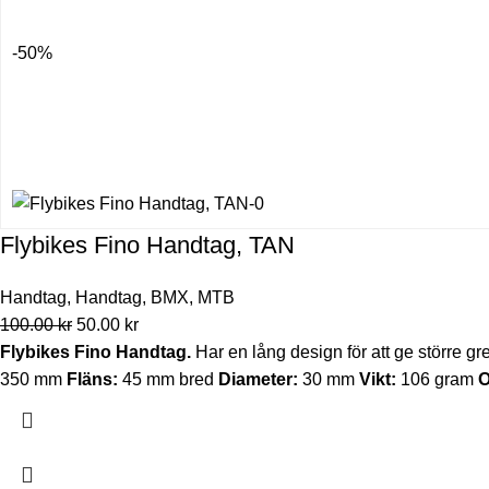
-50%
Flybikes Fino Handtag, TAN
Handtag
,
Handtag
,
BMX
,
MTB
100.00
kr
50.00
kr
Flybikes Fino Handtag.
Har en lång design för att ge större gre
350 mm
Fläns:
45 mm bred
Diameter:
30 mm
Vikt:
106 gram
O