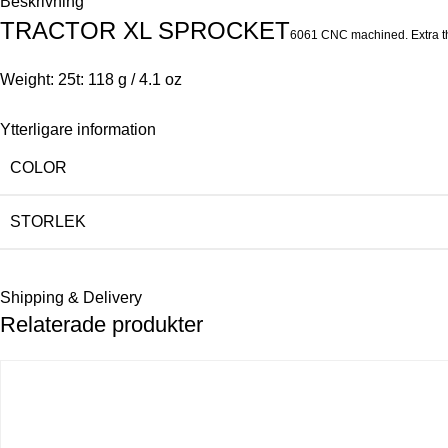
Beskrivning
TRACTOR XL SPROCKET
6061 CNC machined. Extra th
Weight:
25t: 118 g / 4.1 oz
Ytterligare information
COLOR
STORLEK
Shipping & Delivery
Relaterade produkter