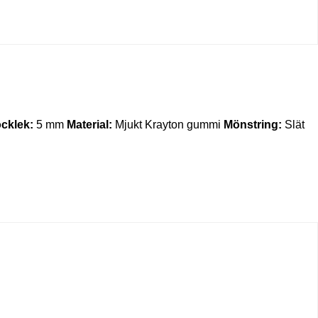
ocklek:
5 mm
Material:
Mjukt Krayton gummi
Mönstring:
Slät