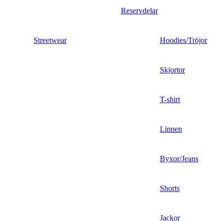
Reservdelar
Streetwear
Hoodies/Tröjor
Skjortor
T-shirt
Linnen
Byxor/Jeans
Shorts
Jackor