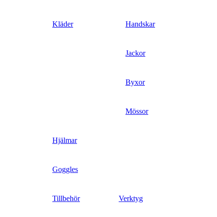
Kläder
Handskar
Jackor
Byxor
Mössor
Hjälmar
Goggles
Tillbehör
Verktyg