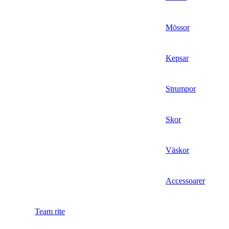
Mössor
Kepsar
Strumpor
Skor
Väskor
Accessoarer
Team rite