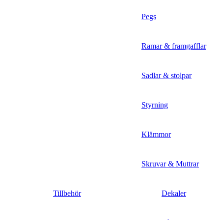
Pegs
Ramar & framgafflar
Sadlar & stolpar
Styrning
Klämmor
Skruvar & Muttrar
Tillbehör
Dekaler