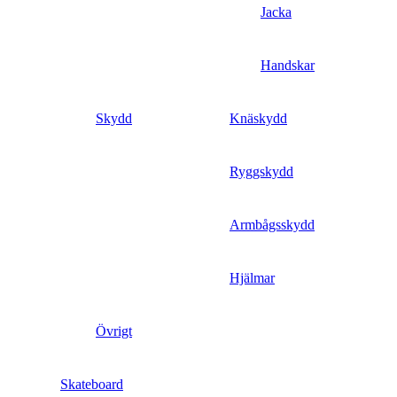
Jacka
Handskar
Skydd
Knäskydd
Ryggskydd
Armbågsskydd
Hjälmar
Övrigt
Skateboard