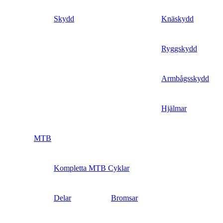
Skydd
Knäskydd
Ryggskydd
Armbågsskydd
Hjälmar
MTB
Kompletta MTB Cyklar
Delar
Bromsar