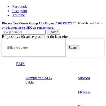
Facebook
Instagram
Youtube
Rite.se - Tre Vänner Group AB - Org nr: 5568553274
2019 Webbproduktion
av
adaptonline.se
.
SEO av remarket.se
.
Search
Börja skriva för att se produkter du letar efter.
Search
BMX
Kompletta BMX-
Subrosa
cyklar
Flybikes