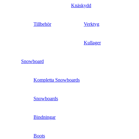
Knäskydd
Tillbehör
Verktyg
Kullager
Snowboard
Kompletta Snowboards
Snowboards
Bindningar
Boots