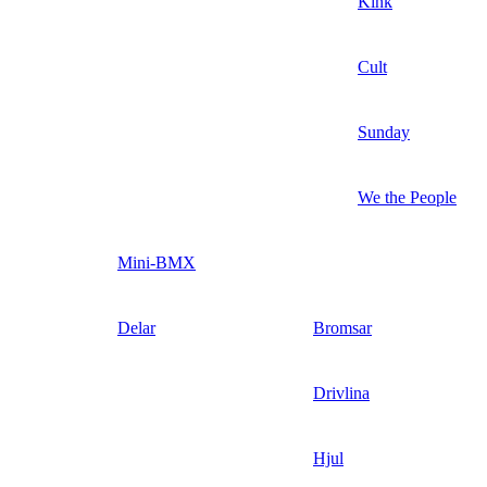
Kink
Cult
Sunday
We the People
Mini-BMX
Delar
Bromsar
Drivlina
Hjul