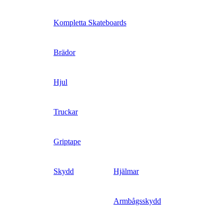
Kompletta Skateboards
Brädor
Hjul
Truckar
Griptape
Skydd
Hjälmar
Armbågsskydd